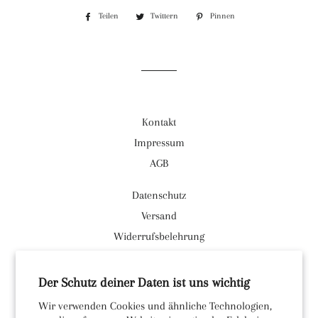
Teilen
Auf
Twittern
Auf
Pinnen
Auf
Facebook
Twitter
Pinterest
teilen
twittern
pinnen
Kontakt
Impressum
AGB
Datenschutz
Versand
Widerrufsbelehrung
Facebook
Der Schutz deiner Daten ist uns wichtig
Instagram
Wir verwenden Cookies und ähnliche Technologien,