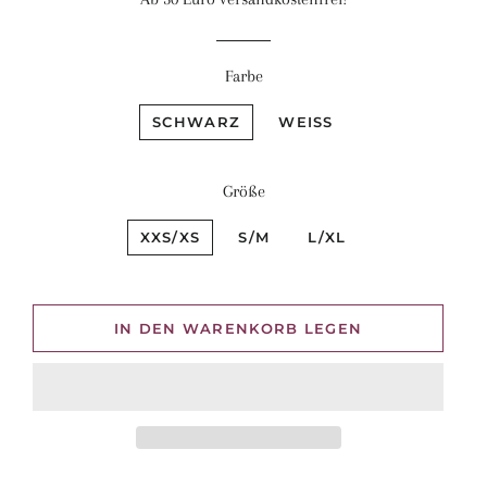
Farbe
SCHWARZ
WEISS
Größe
XXS/XS
S/M
L/XL
IN DEN WARENKORB LEGEN