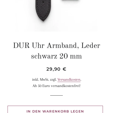
DUR Uhr Armband, Leder
schwarz 20 mm
Normaler
Sonderpreis
29,90 €
Preis
inkl. MwSt. zzgl.
Versandkosten
.
Ab 50 Euro versandkostenfrei!
IN DEN WARENKORB LEGEN