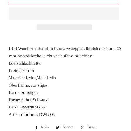
DUR Watch Armband, schwarz gestepptes Rindslederband, 20
mm Anstoßbreite leicht verlaufend mit einer
Edelstahlschließe.
Breite: 20 mm
Material: Leder,Metall-Mix
Oberfläche: sonstiges
Form: Sonstiges
Farbe: Silber,Schwarz
EAN: 4066828028677
Artikelnummer: DWB005
Teilen
Auf
Twittern
Auf
Pinnen
Auf