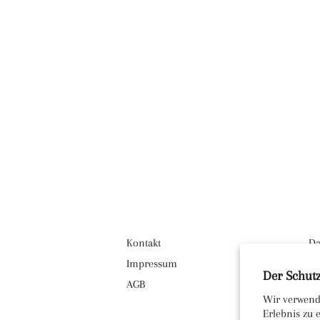
Kontakt
Da
Impressum
Ve
Der Schutz
AGB
Wi
Wir verwend
Erlebnis zu