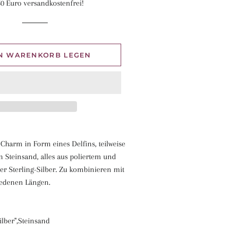
0 Euro versandkostenfrei!
EN WARENKORB LEGEN
 Charm in Form eines Delfins, teilweise
m Steinsand, alles aus poliertem und
er Sterling-Silber. Zu kombinieren mit
iedenen Längen.
Silber",Steinsand