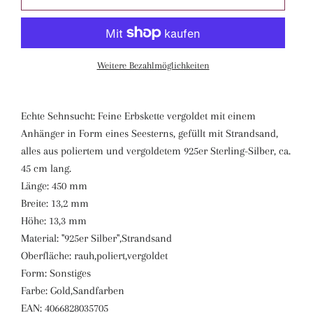
Weitere Bezahlmöglichkeiten
Echte Sehnsucht: Feine Erbskette vergoldet mit einem
Anhänger in Form eines Seesterns, gefüllt mit Strandsand,
alles aus poliertem und vergoldetem 925er Sterling-Silber, ca.
45 cm lang.
Länge: 450 mm
Breite: 13,2 mm
Höhe: 13,3 mm
Material: "925er Silber",Strandsand
Oberfläche: rauh,poliert,vergoldet
Form: Sonstiges
Farbe: Gold,Sandfarben
EAN: 4066828035705