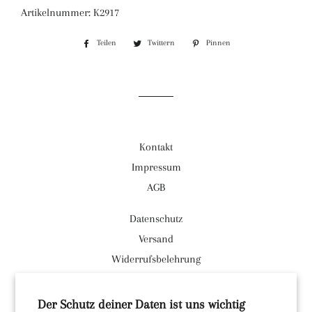
Artikelnummer: K2917
Teilen
Auf
Twittern
Auf
Pinnen
Auf
Facebook
Twitter
Pinterest
teilen
twittern
pinnen
Kontakt
Impressum
AGB
Datenschutz
Versand
Widerrufsbelehrung
Facebook
Der Schutz deiner Daten ist uns wichtig
Instagram