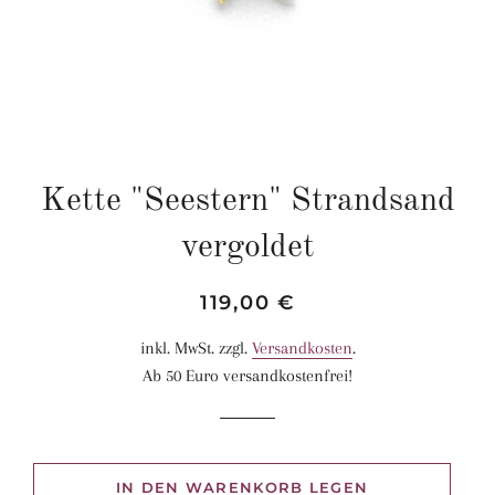
Kette "Seestern" Strandsand
vergoldet
Normaler
Sonderpreis
119,00 €
Preis
inkl. MwSt. zzgl.
Versandkosten
.
Ab 50 Euro versandkostenfrei!
IN DEN WARENKORB LEGEN