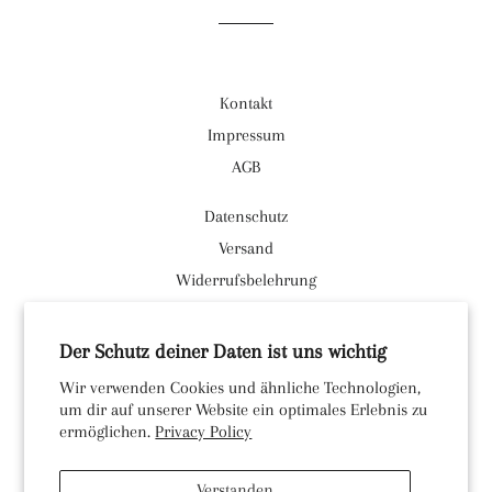
Kontakt
Impressum
AGB
Datenschutz
Versand
Widerrufsbelehrung
Facebook
Der Schutz deiner Daten ist uns wichtig
Instagram
Wir verwenden Cookies und ähnliche Technologien,
um dir auf unserer Website ein optimales Erlebnis zu
Währung
EUR €
ermöglichen.
Privacy Policy
© 2026,
Strandgut-Duhnen
Verstanden