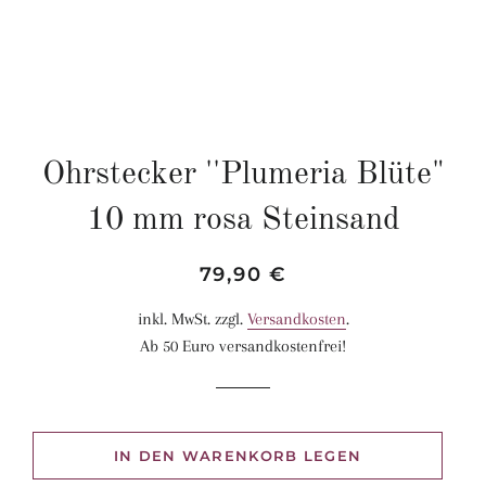
Ohrstecker ''Plumeria Blüte"
10 mm rosa Steinsand
Normaler
Sonderpreis
79,90 €
Preis
inkl. MwSt. zzgl.
Versandkosten
.
Ab 50 Euro versandkostenfrei!
IN DEN WARENKORB LEGEN