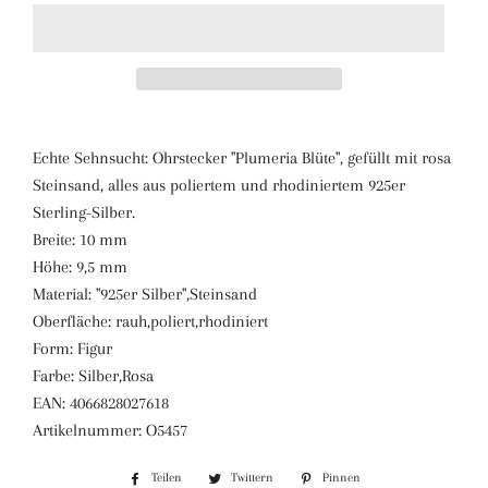
Echte Sehnsucht: Ohrstecker "Plumeria Blüte", gefüllt mit rosa
Steinsand, alles aus poliertem und rhodiniertem 925er
Sterling-Silber.
Breite: 10 mm
Höhe: 9,5 mm
Material: "925er Silber",Steinsand
Oberfläche: rauh,poliert,rhodiniert
Form: Figur
Farbe: Silber,Rosa
EAN: 4066828027618
Artikelnummer: O5457
Teilen
Auf
Twittern
Auf
Pinnen
Auf