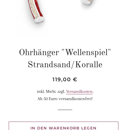
Ohrhänger "Wellenspiel"
Strandsand/Koralle
Normaler
Sonderpreis
119,00 €
Preis
inkl. MwSt. zzgl.
Versandkosten
.
Ab 50 Euro versandkostenfrei!
IN DEN WARENKORB LEGEN