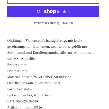
Weitere Bezahlmöglichkeiten
Ohrhänger "Wellenspiel", handgefertigt, mit leicht
geschwungenen Elementen, wechselweise gefüllt mit
Strandsand und Korallengranulat, alles aus rhodiniertem
925er Sterlingsilber
Breite: 4 mm
Höhe: 25 mm
Material: Koralle,"925er Silber",Strandsand
Oberfläche: rauh,poliert,rhodiniert
Form: Sonstiges
Farbe: Silber,Rot,Sandfarben
EAN: 4066828036580
Artikelnummer: O5526