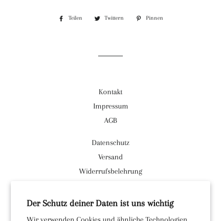
Teilen
Auf
Twittern
Auf
Pinnen
Auf
Facebook
Twitter
Pinterest
teilen
twittern
pinnen
Kontakt
Impressum
AGB
Datenschutz
Versand
Widerrufsbelehrung
Facebook
Der Schutz deiner Daten ist uns wichtig
Instagram
Wir verwenden Cookies und ähnliche Technologien,