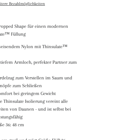
itere Bezahlmöglichkeiten
Cropped Shape für einen modernen
late™ Füllung
weisendem Nylon mit Thinsulate™
t tiefem Armloch, perfekter Partner zum
ordelzug zum Verstellen im Saum und
knöpfe zum Schließen
mfort bei geringem Gewicht
e Thinsulate Isolierung vereint alle
ten von Daunen - und ist selbst bei
istungsfähig
ße 36: 48 cm