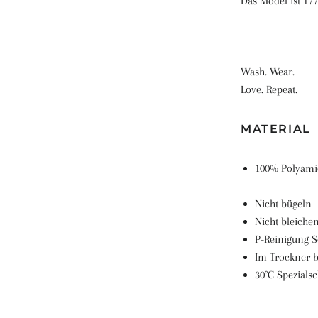
Das Model ist 17
Wash. Wear.
Love. Repeat.
MATERIAL
100% Polyami
Nicht bügeln
Nicht bleiche
P-Reinigung 
Im Trockner b
30°C Spezial