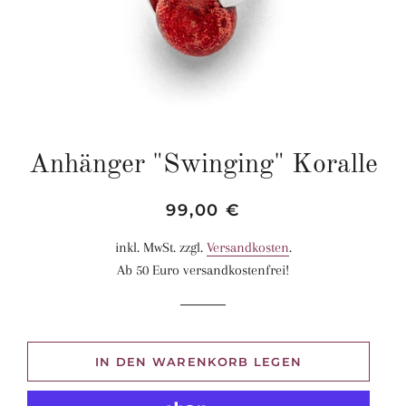
Anhänger "Swinging" Koralle
Normaler
Sonderpreis
99,00 €
Preis
inkl. MwSt. zzgl.
Versandkosten
.
Ab 50 Euro versandkostenfrei!
IN DEN WARENKORB LEGEN