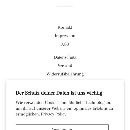
Kontakt
Impressum
AGB
Datenschutz
Versand
Widerrufsbelehrung
Facebook
Der Schutz deiner Daten ist uns wichtig
Instagram
Wir verwenden Cookies und ähnliche Technologien,
um dir auf unserer Website ein optimales Erlebnis zu
Währung
EUR €
ermöglichen.
Privacy Policy
© 2026,
Strandgut-Duhnen
Verstanden