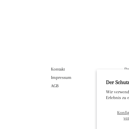
Kontakt
Da
Impressum
Ve
Der Schutz
AGB
Wi
Wir verwend
Erlebnis zu
Konfi
ve