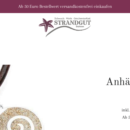
Ab 50 Euro Bestellwert versandkostenfrei einkaufen
Anhä
inkl
Ab 5