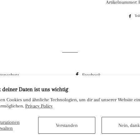
Artikelnummer: 
Tei
tenschutz
Facebook
rsand
Instagram
 deiner Daten ist uns wichtig
derrufsbelehrung
en Cookies und ähnliche Technologien, um dir auf unserer Website ein
 ermöglichen.
Privacy Policy
gurationen
Verstanden
Nein, dank
rwalten